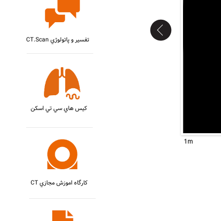
CT.Scan تفسير و پاتولوژي
کيس هاي سي تي اسکن
CT کارگاه اموزش مجازي