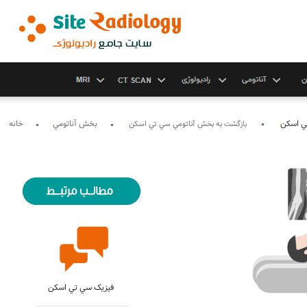
ي اسکن
بخش آناتومي
خانه
بازگشت به بخش آناتومي سي تي اسکن
مطالب مرتبط با ام آر آي
فيزيک سي تي اسکن