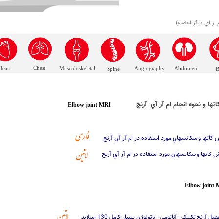
 ار اي ديگر اعضاء
Chest
Heart
Musculoskeletal
Angiography
Abdomen
Spine
B
تها و نحوه انجام ام آر آي آرنج
Elbow joint MRI
کاتها و سکانسهاي مورد استفاده در ام آر آي آرنج
 کاتها و سکانسهاي مورد استفاده در ام آر آي آرنج
Elbow joint 
ل آرنج تکنيک - آناتومي - پاتولوژي بسيار کامل 130 اسلايد