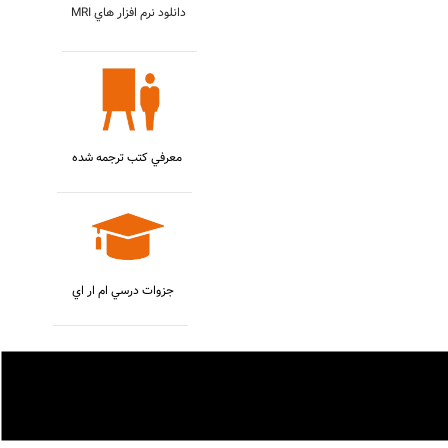
MRI دانلود نرم افزار هاي
معرفي کتب ترجمه شده
جزوات درسي ام ار اي