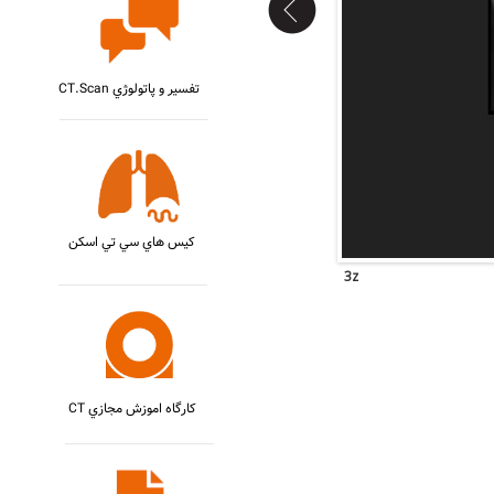
CT.Scan تفسير و پاتولوژي
کيس هاي سي تي اسکن
CT کارگاه اموزش مجازي