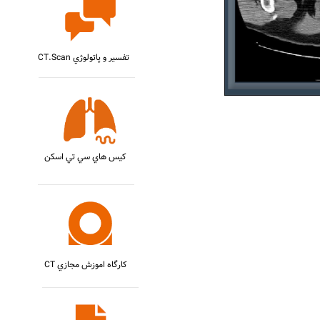
CT.Scan تفسير و پاتولوژي
کيس هاي سي تي اسکن
CT کارگاه اموزش مجازي