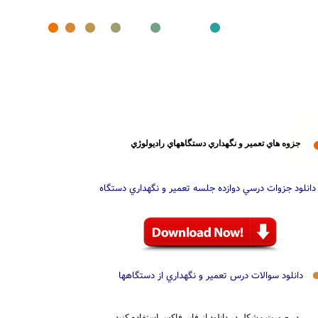
جزوه هاي تعمير و نگهداري دستگاههاي راديولوژي
دانلود جزوات درسي دوازده جلسه تعمير و نگهداري دستگاه
دانلود سوالات درس تعمير و نگهداري از دستگاهها
در صورت مشکل در دانلود از فاير فاکس استفاده کنيد