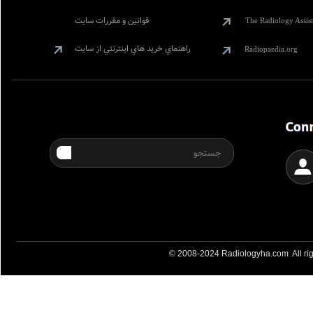
قوانين و مقررات سايت
The Radiology Assist
راهنماي خريد هاي اينترنتي از سايت
Radiopaedia.org
© 2008-2024 Radiologyha.com All rig