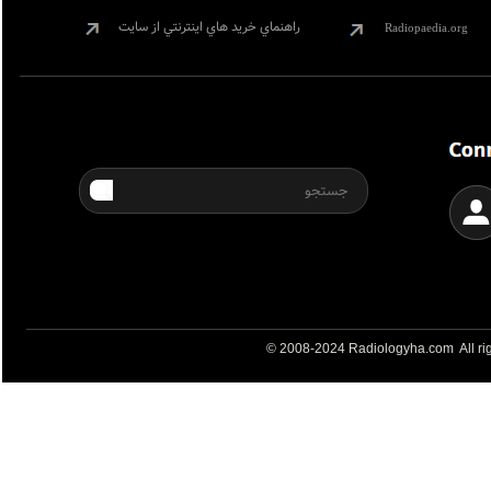
راهنماي خريد هاي اينترنتي از سايت
Radiopaedia.org
© 2008-2024 Radiologyha.com All rig