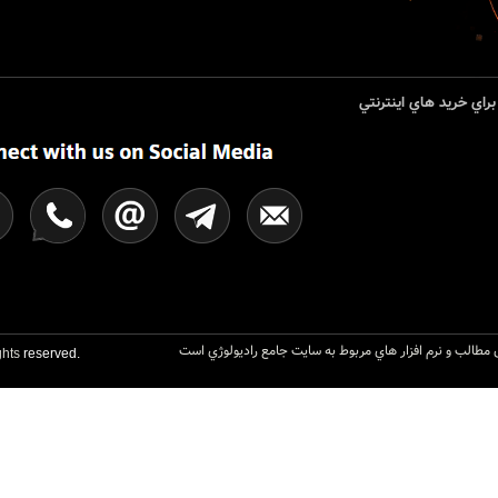
راي خريد هاي اينترنتي
مطالب و نرم افزار هاي مربوط به سايت جامع راديولوژي است
hts
reserved.