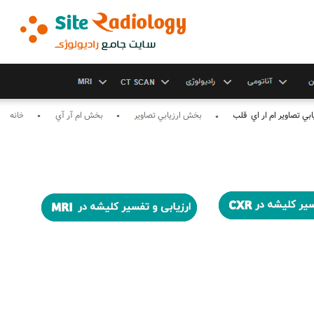
يابي تصاوير ام ار اي قلب
بخش ارزيابي تصاوير
بخش ام آر آي
خانه